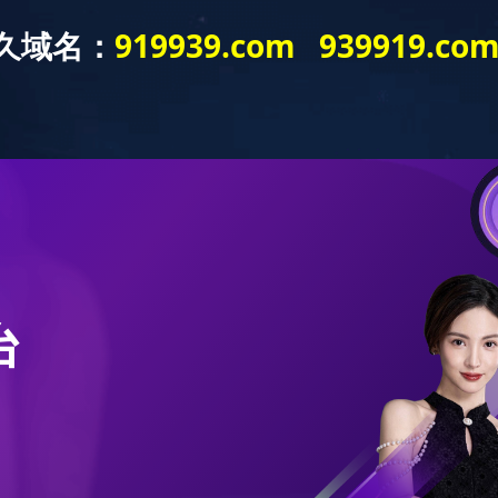
新闻中心
沙巴竞技体育丨中
荣誉资质
国有限公司官网