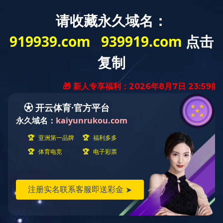
欢迎来到
沙巴竞技体育丨中国有限公司官网
官网！
网站首页
关于沙巴竞技体育
净化工程
新
丨中国有限公司官
网