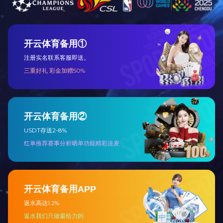
常宁高 标准沙巴竞
高 标准沙巴竞技体育丨
现洁净度、温湿度、气流
1. 洁...
发布时间：2025-06-09
常宁沙巴竞技体育
沙巴竞技体育丨中国有限
手，确保各项指标达到标
储区、辅...
发布时间：2025-05-09
常宁人民医院医 用