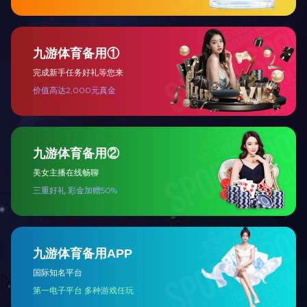
在现代医 疗体系中，医
关重要的基础支持。人民医
发布时间：2025-04-09
常宁生物沙巴竞技
生物沙巴竞技体育丨中国
洁净度标准以及人员流动
一、总体布局原则 功能分区
发布时间：2025-03-07
常宁化妆品净化车
什么是化妆品净化车间？
气、细 菌等之污染物排
发布时间：2025-02-08