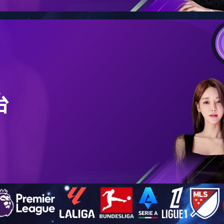
站首页
>
净化工程
常宁医疗手术室洁净工程－湖南沙巴竞技体育丨中国有限公司官网
常宁食品净化无尘车间－湖南无尘车间施工