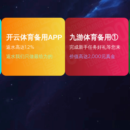
常宁生物医药行业－湖南无尘车间施工
常宁生物实验室净化工程－湖南沙巴竞技体育丨中国有限公司官网
常宁复合材料、化工行业－长沙净化公司
11条
首页
上一页
1
2
下