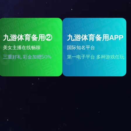
常宁日化行业－湖南无尘车间施工
常宁空调机组净化－湖南净化工程公司
一页
尾页