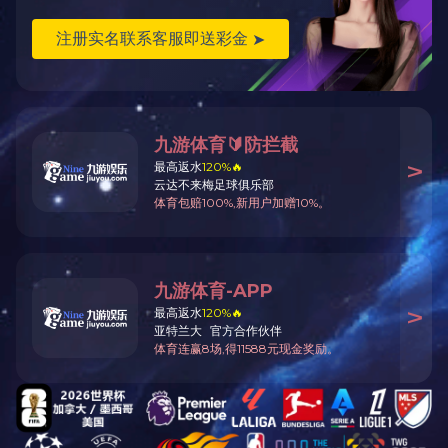
郴州食品、饮料行业
郴州食品净化无尘车间
郴州医疗手术室洁净工程
联系人：李总 13667390460
吴总 19898889455
售后电话：13974991409
电 话：0731-89675516
地 址：湖南省岳麓区潇湘南
路湘江峯汇1724-1725