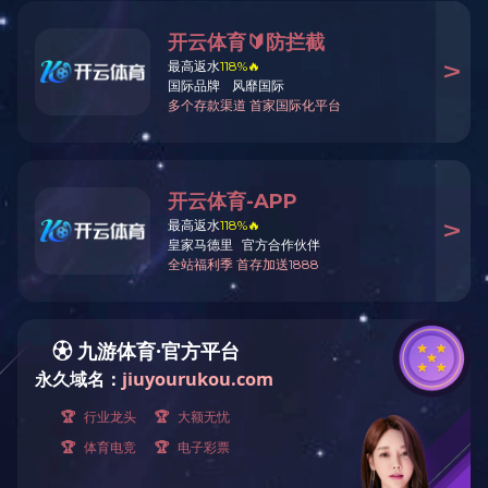
净化工程
当前位置：
网站首页
>
净
郴州GMP净化工程
郴州电子行业
郴州复合材料、化工行业
郴州空调机组净化
郴州日化行业
郴州生物实验室净化工程
郴州生物医药行业
郴州实验室